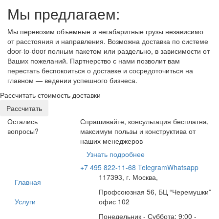
Мы предлагаем:
Мы перевозим объемные и негабаритные грузы независимо
от расстояния и направления. Возможна доставка по системе
door-to-door полным пакетом или раздельно, в зависимости от
Ваших пожеланий. Партнерство с нами позволит вам
перестать беспокоиться о доставке и сосредоточиться на
главном — ведении успешного бизнеса.
Рассчитать стоимость доставки
Рассчитать
Остались
Спрашивайте, консультация бесплатна,
вопросы?
максимум пользы и конструктива от
наших менеджеров
Узнать подробнее
+7 495 822-11-68
Telegram
Whatsapp
117393, г. Москва,
Главная
Профсоюзная 56, БЦ “Черемушки”
Услуги
офис 102
Понедельник - Суббота: 9:00 -