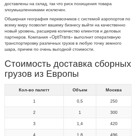
доставлены на склад, так что риск похищения товара
злоумышленниками исключен.
Обширная география перевозчиков с системой аэропортов по
всему миру позволит вашему бизнесу выйти на качественно
новый уровень, расширив количество клиентов и деловых
партнеров. Компания «OptiTrans» выполнит оперативную
транспортировку различных грузов в любую точку земного
шара, причем по очень выгодной стоимости.
Стоимость доставка сборных
грузов из Европы
Кол-во палетт
Объем
Москва
1
0,5
250
2
1
300
3
1,4
420
4
1,8
496