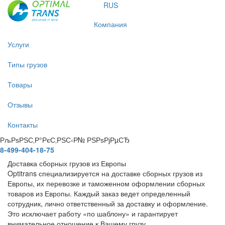
RUS
Компания
Услуги
Типы грузов
Товары
Отзывы
Контакты
РљРѕРЅС‚Р°РєС‚РЅС‹Р№ РЅРѕРјРµСЂ
8-499-404-18-75
Доставка сборных грузов из Европы
Optitrans специализируется на доставке сборных грузов из
Европы, их перевозке и таможенном оформлении сборных
товаров из Европы. Каждый заказ ведет определенный
сотрудник, лично ответственный за доставку и оформление.
Это исключает работу «по шаблону» и гарантирует
внимательное отношение к Вашему грузу.