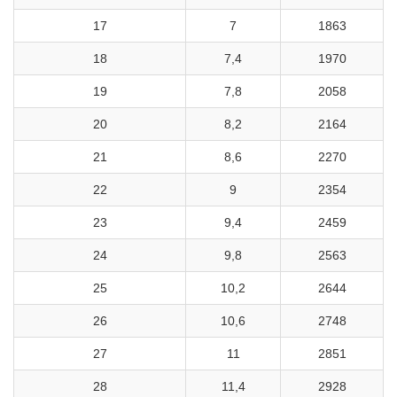
17
7
1863
18
7,4
1970
19
7,8
2058
20
8,2
2164
21
8,6
2270
22
9
2354
23
9,4
2459
24
9,8
2563
25
10,2
2644
26
10,6
2748
27
11
2851
28
11,4
2928