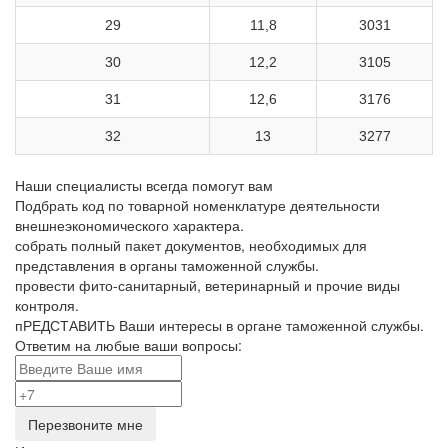
29
11,8
3031
30
12,2
3105
31
12,6
3176
32
13
3277
Наши специалисты
всегда помогут вам
Подбрать
код по товарной номенклатуре деятельности
внешнеэкономического характера.
собрать
полный пакет документов, необходимых для
представления в органы таможенной службы.
провести
фито-санитарный, ветеринарный и прочие виды
контроля.
пРЕДСТАВИТЬ
Ваши интересы в органе таможенной службы.
Ответим на любые ваши вопросы:
Перезвоните мне