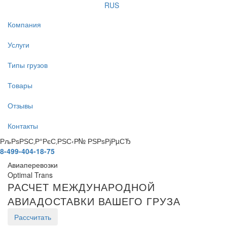
RUS
Компания
Услуги
Типы грузов
Товары
Отзывы
Контакты
РљРѕРЅС‚Р°РєС‚РЅС‹Р№ РЅРѕРјРµСЂ
8-499-404-18-75
Авиаперевозки
Optimal Trans
РАСЧЕТ МЕЖДУНАРОДНОЙ
АВИАДОСТАВКИ ВАШЕГО ГРУЗА
Рассчитать