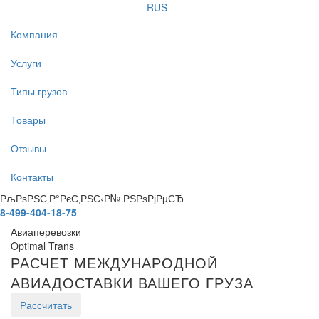
RUS
Компания
Услуги
Типы грузов
Товары
Отзывы
Контакты
РљРѕРЅС‚Р°РєС‚РЅС‹Р№ РЅРѕРјРµСЂ
8-499-404-18-75
Авиаперевозки
Optimal Trans
РАСЧЕТ МЕЖДУНАРОДНОЙ
АВИАДОСТАВКИ ВАШЕГО ГРУЗА
Рассчитать